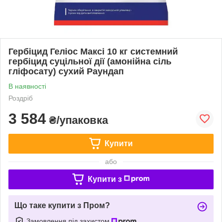
Гербіцид Геліос Максі 10 кг системний
гербіцид суцільної дії (амонійна сіль
гліфосату) сухий Раундап
В наявності
Роздріб
3 584
₴/упаковка
Купити
або
Купити з
Що таке купити з Пром?
Замовлення під захистом