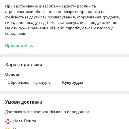
При застосуванні із засобами захисту рослин та
агрохімікатами обов’язково перевірити препарати на
сумісність (відсутність розшарування, формування грудочок,
випадання осаду і т.д.). Не застосовувати із продуктами, що
мають лужне значення рН, або гідролізуються у кислому
середовищі.
Приховати
Характеристики
Основні
Оброблювані культури.
Кукурудза
Умови доставки
Доставка здійснюється тільки по передоплаті.
Нова Пошта