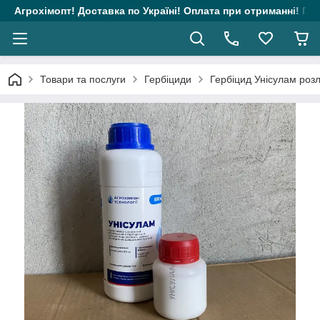
Агрохімопт! Доставка по Україні! Оплата при отриманні! Гара
Товари та послуги
Гербіциди
Гербіцид Унісулам розл