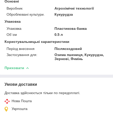
Основні
Виробник
Агрохімічні технології
Оброблювані культури.
Кукурудза
Упаковка
Упаковка
Пластикова банка
Об`єм
0.5 л
Користувальницькі характеристики
Період внесення
Післясходовий
Застосування для:
Озима пшениця, Кукурудза,
Зернові, Ячмінь
Приховати
Умови доставки
Доставка здійснюється тільки по передоплаті.
Нова Пошта
Укрпошта