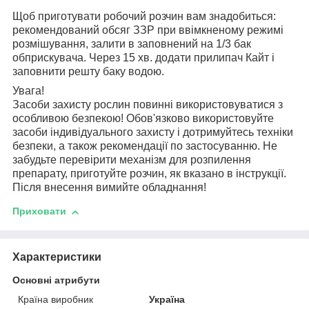
Щоб приготувати робочий розчин вам знадобиться:
рекомендований обсяг ЗЗР при ввімкненому режимі
розмішування, залити в заповнений на 1/3 бак
обприскувача. Через 15 хв. додати прилипач Кайт і
заповнити решту баку водою.
Увага!
Засоби захисту рослин повинні використовуватися з
особливою безпекою! Обов'язково використовуйте
засоби індивідуального захисту і дотримуйтесь техніки
безпеки, а також рекомендації по застосуванню. Не
забудьте перевірити механізм для розпилення
препарату, приготуйте розчин, як вказано в інструкції.
Після внесення вимийте обладнання!
Приховати
Характеристики
Основні атрибути
Країна виробник
Україна