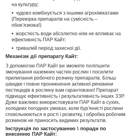
на культуру;
чудово комбінується з іншими агрохімікатами
(Перевірка препаратів на сумісність –
обов'язкова!)
жорсткість води абсолютно ніяк не впливає на
ефективність ПАР Кайт;
тривалий період захисної дії.
Механізм дії препарату Кайт:
З допомогою ПАР Кайт ви зможете поліпшити
змочування наземних частин рослин і посилити
прилипання робочого розчину препаратів. Більш
швидке і повне проникнення активної речовини
пестицидів в рослину вам гарантовано! Препарат
підвищує ефективність і результативність інших ЗЗР.
Дуже важливо використовувати ПАР Кайт в сухих,
холодних погодних умовах, коли бур'янисті рослини
сповільнюються в рості і розвитку, і обробка робочим
розчином не приносить видимих результатів.
Інструкція по застосуванню \ поради по
внесенню ПАР Кайт: