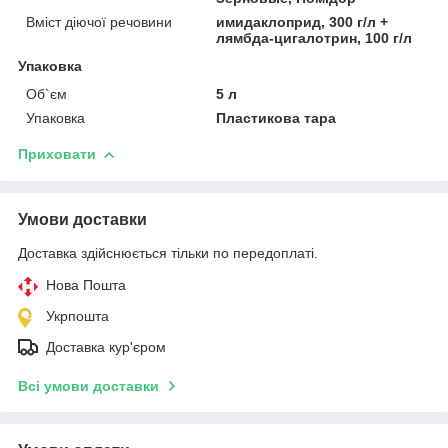
Вміст діючої речовини
имидаклоприд, 300 г/л +
лямбда-цигалотрин, 100 г/л
Упаковка
Об`єм
5 л
Упаковка
Пластикова тара
Приховати
Умови доставки
Доставка здійснюється тільки по передоплаті.
Нова Пошта
Укрпошта
Доставка кур'єром
Всі умови доставки