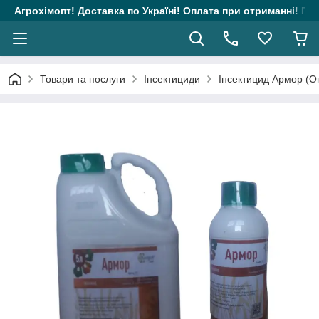
Агрохімопт! Доставка по Україні! Оплата при отриманні! Гара
Товари та послуги
Інсектициди
Інсектицид Армор (Опе