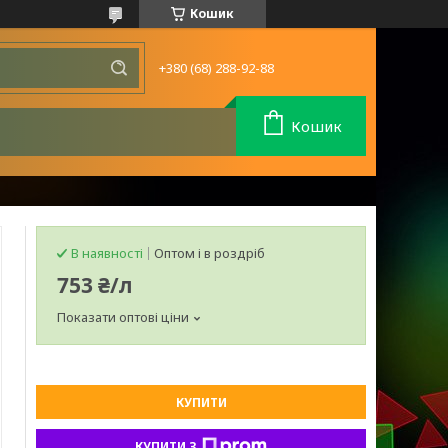
Кошик
+380 (68) 288-92-88
Кошик
В наявності
Оптом і в роздріб
753 ₴/л
Показати оптові ціни
КУПИТИ
КУПИТИ З