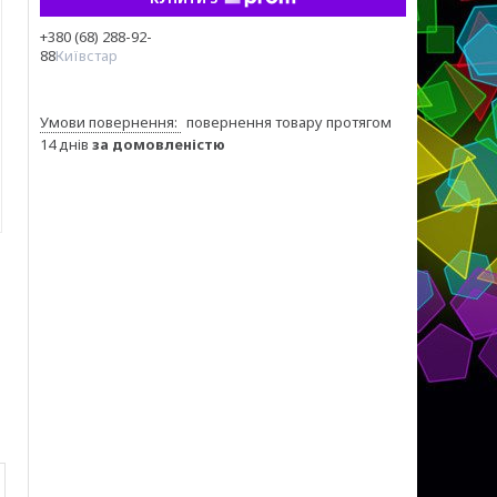
+380 (68) 288-92-
88
Київстар
повернення товару протягом
14 днів
за домовленістю