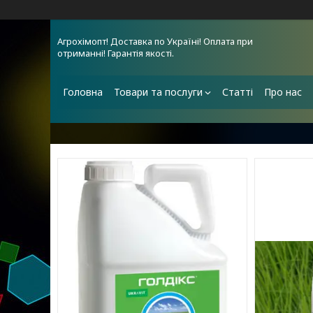
Агрохімопт! Доставка по Україні! Оплата при
отриманні! Гарантія якості.
Головна
Товари та послуги
Статті
Про нас