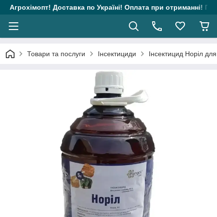
Агрохімопт! Доставка по Україні! Оплата при отриманні! Гара
Товари та послуги
Інсектициди
Інсектицид Норіл для