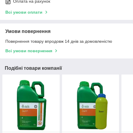
Оплата на рахунок
Всі умови оплати
Умови повернення
Повернення товару впродовж 14 днів за домовленістю
Всі умови повернення
Подібні товари компанії