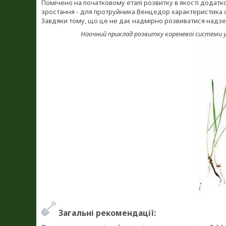
Помічено на початковому етапі розвитку в якості додатк
зростання - для протруйника Венцедор характеристика о
Завдяки тому, що це не дає надмірно розвиватися надзе
Наочний приклад розвитку кореневої системи у 
Загальні рекомендації: