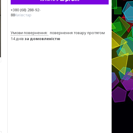
+380 (68) 288-92-
88
Київстар
повернення товару протягом
14 днів
за домовленістю