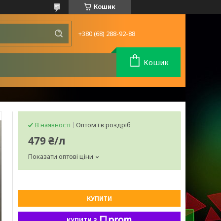
Кошик
+380 (68) 288-92-88
Кошик
В наявності
Оптом і в роздріб
479 ₴/л
Показати оптові ціни
КУПИТИ
КУПИТИ З