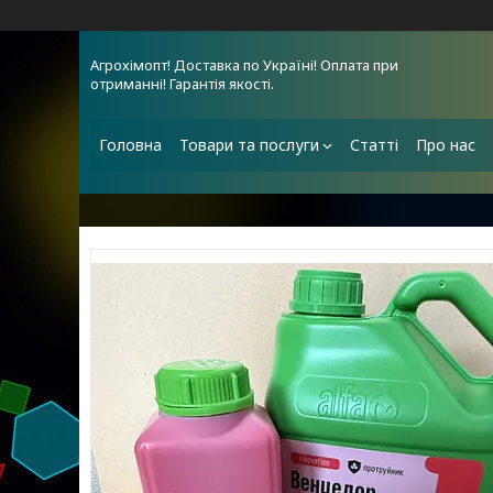
Агрохімопт! Доставка по Україні! Оплата при
отриманні! Гарантія якості.
Головна
Товари та послуги
Статті
Про нас