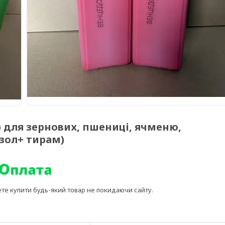
 для зернових, пшениці, ячменю,
азол+ тирам)
ете купити будь-який товар не покидаючи сайту.