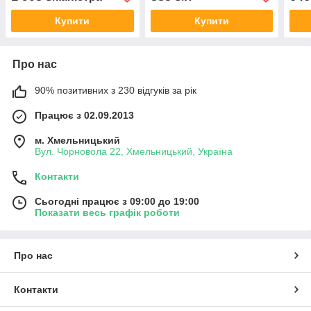
плодових дерев
плодових дерев
(50 
цига
Купити
Купити
Про нас
90% позитивних з 230 відгуків за рік
Працює з 02.09.2013
м. Хмельницький
Вул. Чорновола 22, Хмельницький, Україна
Контакти
Сьогодні працює з 09:00 до 19:00
Показати весь графік роботи
Про нас
Контакти