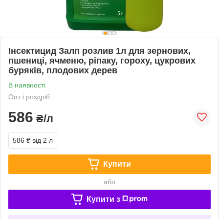
Інсектицид Залп розлив 1л для зернових,
пшениці, ячменю, ріпаку, гороху, цукрових
буряків, плодових дерев
В наявності
Опт і роздріб
586
₴/л
586 ₴
від 2 л
Купити
або
Купити з