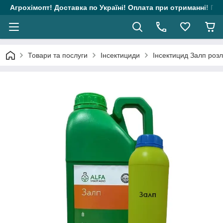
Агрохімопт! Доставка по Україні! Оплата при отриманні! Гара
Товари та послуги
Інсектициди
Інсектицид Залп розл