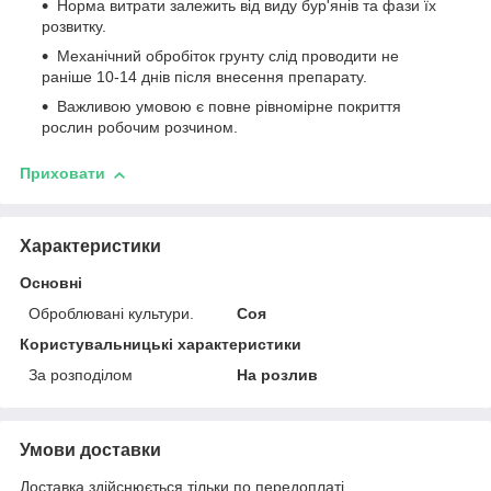
Норма витрати залежить від виду бур'янів та фази їх
розвитку.
Механічний обробіток грунту слід проводити не
раніше 10-14 днів після внесення препарату.
Важливою умовою є повне рівномірне покриття
рослин робочим розчином.
Приховати
Характеристики
Основні
Оброблювані культури.
Соя
Користувальницькі характеристики
За розподілом
На розлив
Умови доставки
Доставка здійснюється тільки по передоплаті.