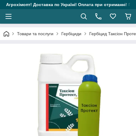
Агрохімопт! Доставка по Україні! Оплата при отриманні! Гара
Товари та послуги
Гербіциди
Гербіцид Таксіон Проте