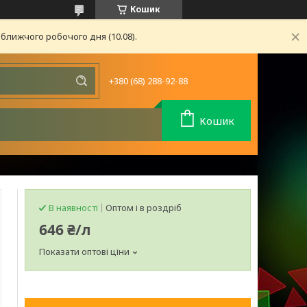
Кошик
ближчого робочого дня (10.08).
+380 (68) 288-92-88
Кошик
В наявності
Оптом і в роздріб
646 ₴/л
Показати оптові ціни