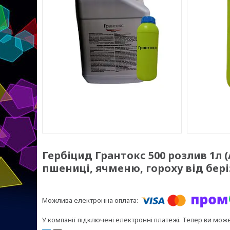
Гербіцид Грантокс 500 розлив 1л (
пшениці, ячменю, гороху від бері
У компанії підключені електронні платежі. Тепер ви мож