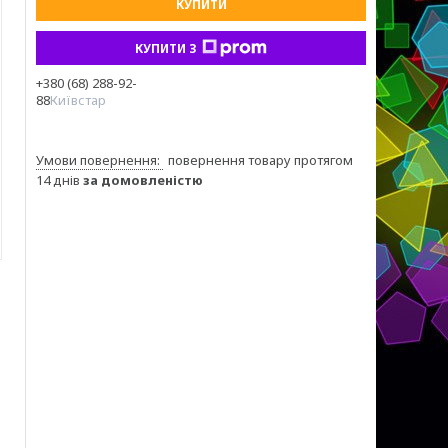
КУПИТИ
КУПИТИ З
+380 (68) 288-92-
88
Київстар
повернення товару протягом
14 днів
за домовленістю