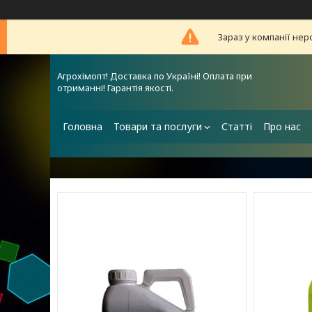
Зараз у компанії нер
Агрохімопт! Доставка по Україні! Оплата при
отриманні! Гарантія якості.
Головна
Товари та послуги
Статті
Про нас