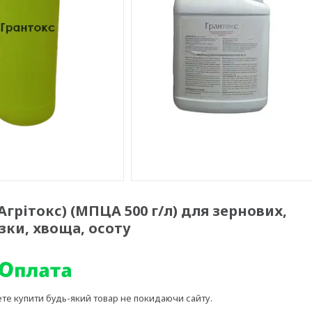
Агрітокс) (МПЦА 500 г/л) для зернових,
зки, хвоща, осоту
ете купити будь-який товар не покидаючи сайту.