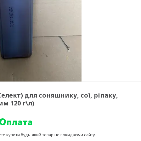
елект) для соняшнику, сої, ріпаку,
м 120 г\л)
ете купити будь-який товар не покидаючи сайту.