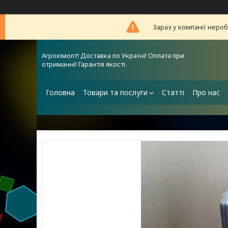
Зараз у компанії неро
Агрохімопт! Доставка по Україні! Оплата при
отриманні! Гарантія якості.
Головна
Товари та послуги
Статті
Про нас