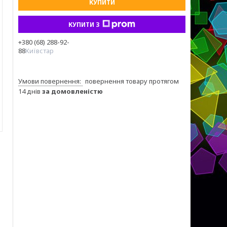
КУПИТИ
КУПИТИ З
+380 (68) 288-92-
88
Київстар
повернення товару протягом
14 днів
за домовленістю