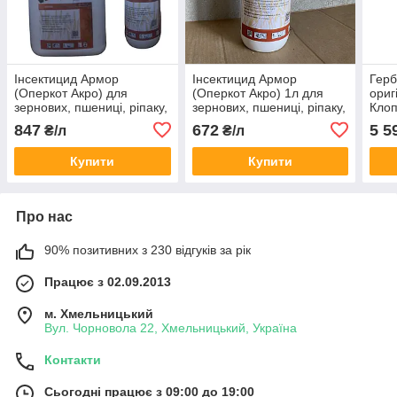
Інсектицид Армор
Інсектицид Армор
Герб
(Оперкот Акро) для
(Оперкот Акро) 1л для
ориг
зернових, пшениці, ріпаку,
зернових, пшениці, ріпаку,
Клоп
гороху, сорго, томатів,
гороху, сорго, томатів,
буря
847
672
5 5
₴/л
₴/л
огірків, цибулі від вогнівки
огірків, цибулі, плодових
куку
Купити
Купити
Про нас
90% позитивних з 230 відгуків за рік
Працює з 02.09.2013
м. Хмельницький
Вул. Чорновола 22, Хмельницький, Україна
Контакти
Сьогодні працює з 09:00 до 19:00