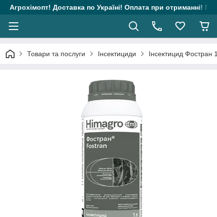
Агрохімопт! Доставка по Україні! Оплата при отриманні! Гара
Товари та послуги
Інсектициди
Інсектицид Фостран 1л