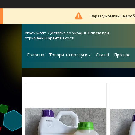
Зараз у компанії неро
Агрохімопт! Доставка по Україні! Оплата при
отриманні! Гарантія якості.
Головна
Товари та послуги
Статті
Про нас