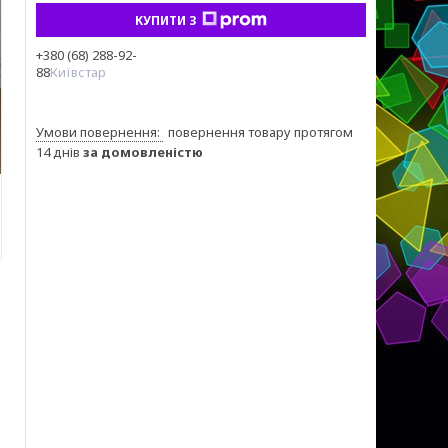
КУПИТИ З
+380 (68) 288-92-
88
Київстар
повернення товару протягом
14 днів
за домовленістю