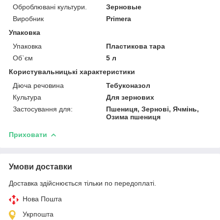
Оброблювані культури.
Зерновые
Виробник
Primera
Упаковка
Упаковка
Пластикова тара
Об`єм
5 л
Користувальницькі характеристики
Діюча речовина
Тебуконазол
Культура
Для зернових
Застосування для:
Пшениця, Зернові, Ячмінь,
Озима пшениця
Приховати
Умови доставки
Доставка здійснюється тільки по передоплаті.
Нова Пошта
Укрпошта