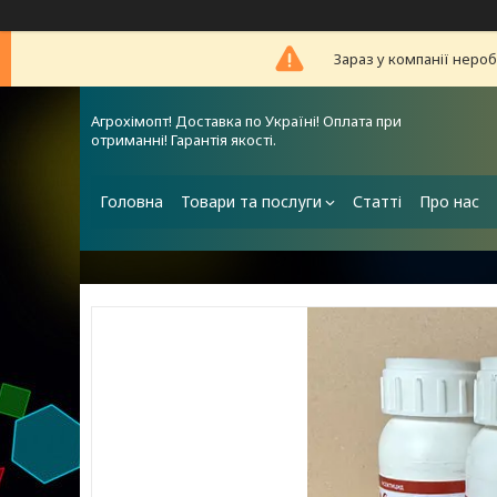
Зараз у компанії неро
Агрохімопт! Доставка по Україні! Оплата при
отриманні! Гарантія якості.
Головна
Товари та послуги
Статті
Про нас