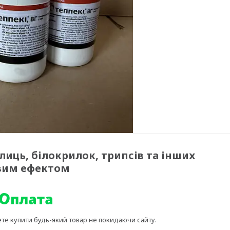
елиць, білокрилок, трипсів та інших
овим ефектом
ете купити будь-який товар не покидаючи сайту.