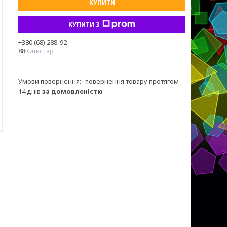
КУПИТИ
КУПИТИ З
+380 (68) 288-92-
88
Київстар
повернення товару протягом
14 днів
за домовленістю