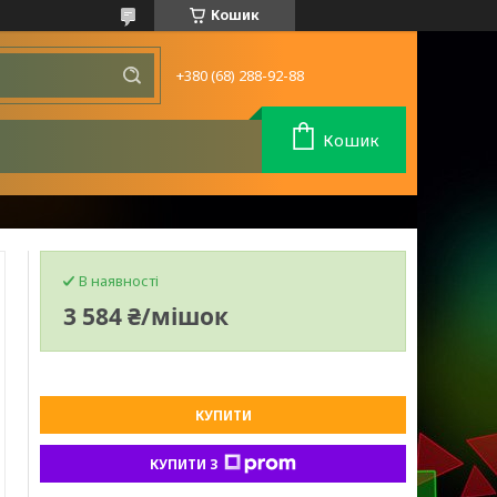
Кошик
+380 (68) 288-92-88
Кошик
В наявності
3 584 ₴/мішок
КУПИТИ
КУПИТИ З