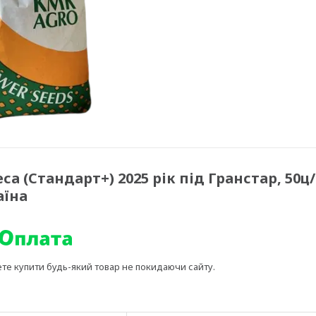
а (Стандарт+) 2025 рік під Гранстар, 50ц/
аїна
ете купити будь-який товар не покидаючи сайту.