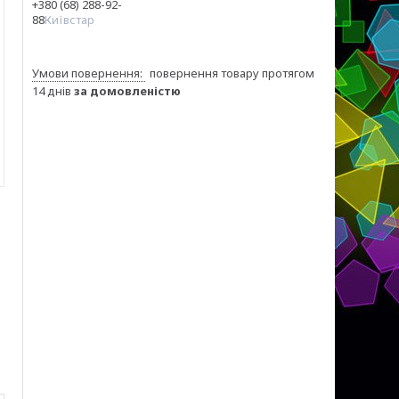
+380 (68) 288-92-
88
Київстар
повернення товару протягом
14 днів
за домовленістю