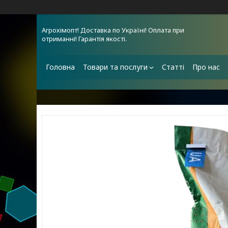
Агрохімопт! Доставка по Україні! Оплата при
отриманні! Гарантія якості.
Головна
Товари та послуги
Статті
Про нас