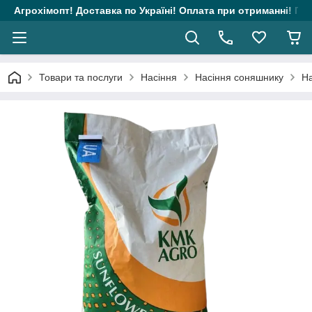
Агрохімопт! Доставка по Україні! Оплата при отриманні! Гара
Товари та послуги
Насіння
Насіння соняшнику
На