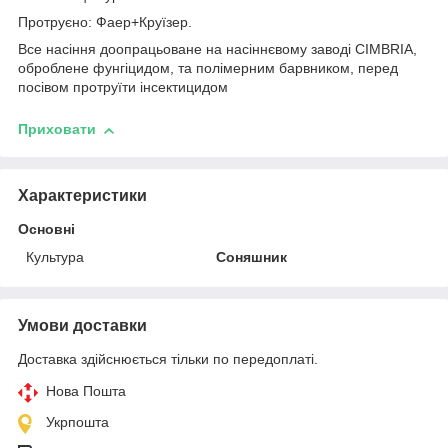
Протруєно: Фаер+Круїзер.
Все насіння доопрацьоване на насіннєвому заводі CIMBRIA,
оброблене фунгіцидом, та полімерним барвником, перед
посівом протруїти інсектицидом
Приховати
Характеристики
Основні
Культура
Соняшник
Умови доставки
Доставка здійснюється тільки по передоплаті.
Нова Пошта
Укрпошта