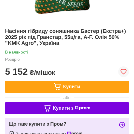
Насіння гібриду соняшника Бастер (Екстра+)
2025 рік під Гранстар, 55ц/га, A-F. Олія 50%
"KMK Agro", Україна
В наявності
Роздріб
5 152
₴/мішок
Купити
або
Купити з
Що таке купити з Пром?
Замовлення під захистом