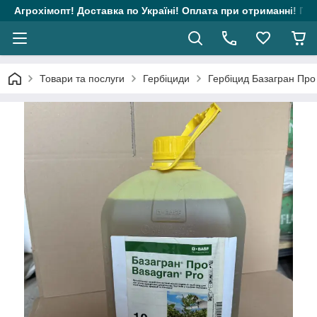
Агрохімопт! Доставка по Україні! Оплата при отриманні! Гара
Товари та послуги
Гербіциди
Гербіцид Базагран Про 