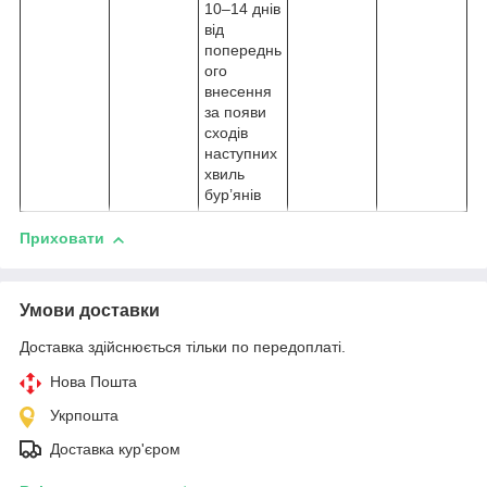
10–14 днів
від
попереднь
ого
внесення
за появи
сходів
наступних
хвиль
бур’янів
Приховати
Умови доставки
Доставка здійснюється тільки по передоплаті.
Нова Пошта
Укрпошта
Доставка кур'єром