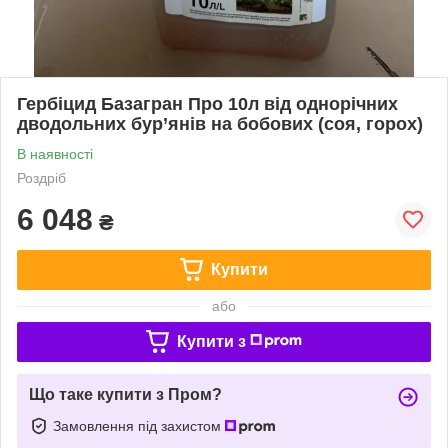
Гербіцид Базагран Про 10л від однорічних
дводольних бур’янів на бобових (соя, горох)
В наявності
Роздріб
6 048
₴
Купити
або
Купити з
Що таке купити з Пром?
Замовлення під захистом