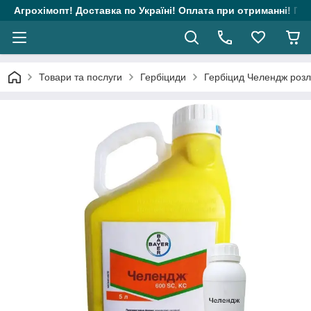
Агрохімопт! Доставка по Україні! Оплата при отриманні! Гара
Товари та послуги
Гербіциди
Гербіцид Челендж розл