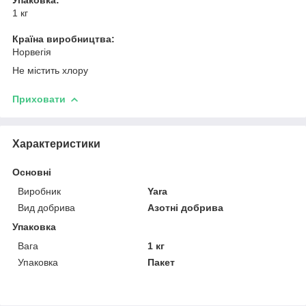
1 кг
Країна виробництва:
Норвегія
Не містить хлору
Приховати
Характеристики
Основні
Виробник
Yara
Вид добрива
Азотні добрива
Упаковка
Вага
1 кг
Упаковка
Пакет