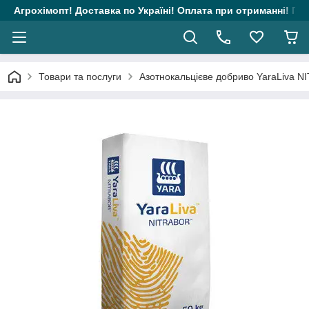
Агрохімопт! Доставка по Україні! Оплата при отриманні! Гара
Товари та послуги
Азотнокальцієве добриво YaraLiva NI