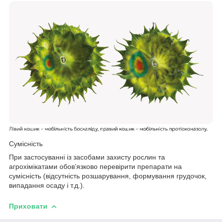
Сумісність
При застосуванні із засобами захисту рослин та
агрохімікатами обов’язково перевірити препарати на
сумісність (відсутність розшарування, формування грудочок,
випадання осаду і т.д.).
Приховати