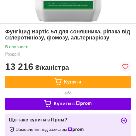
Фунгіцид Вартіс 5л для соняшника, ріпака від
склеротиніозу, фомозу, альтернаріозу
В наявності
Роздріб
13 216
₴/каністра
Купити
або
Купити з
Що таке купити з Пром?
Замовлення під захистом