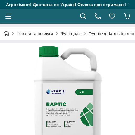
Агрохімопт! Доставка по Україні! Оплата при отриманні! Гара
Товари та послуги
Фунгіциди
Фунгіцид Вартіс 5л для