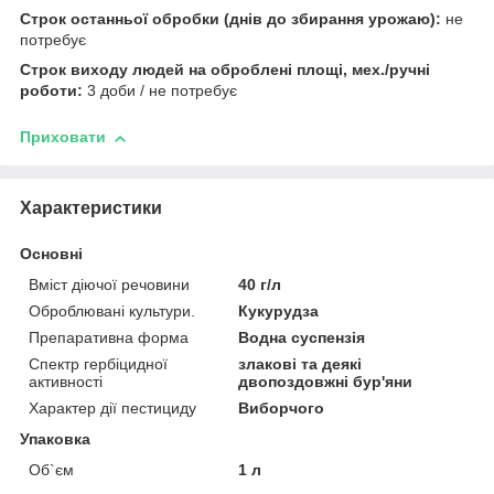
Строк останньої обробки (днів до збирання урожаю):
не
потребує
Строк виходу людей на оброблені площі, мех./ручні
роботи:
3 доби / не потребує
Приховати
Характеристики
Основні
Вміст діючої речовини
40 г/л
Оброблювані культури.
Кукурудза
Препаративна форма
Водна суспензія
Спектр гербіцидної
злакові та деякі
активності
двопоздовжні бур'яни
Характер дії пестициду
Виборчого
Упаковка
Об`єм
1 л