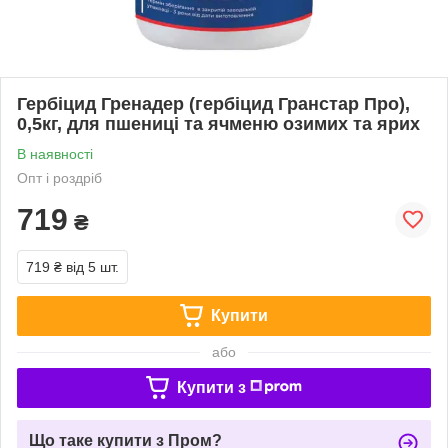
Гербіцид Гренадер (гербіцид Гранстар Про),
0,5кг, для пшениці та ячменю озимих та ярих
В наявності
Опт і роздріб
719
₴
719 ₴
від 5 шт.
Купити
або
Купити з
Що таке купити з Пром?