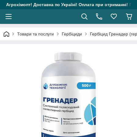
Агрохімопт! Доставка по Україні! Оплата при отриманні! Гара
Товари та послуги
Гербіциди
Гербіцид Гренадер (гер