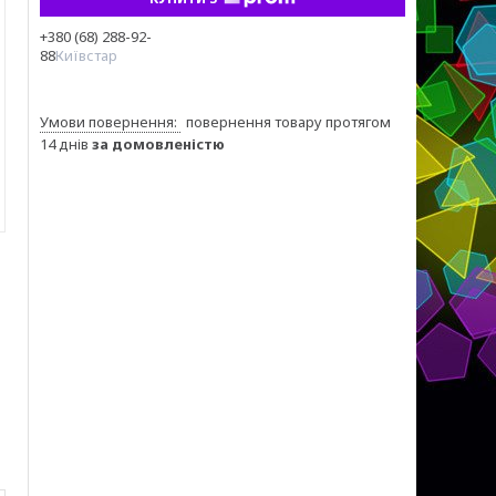
+380 (68) 288-92-
88
Київстар
повернення товару протягом
14 днів
за домовленістю