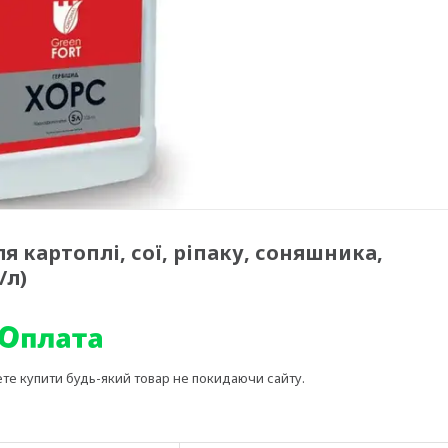
я картоплі, сої, ріпаку, соняшника,
/л)
ете купити будь-який товар не покидаючи сайту.