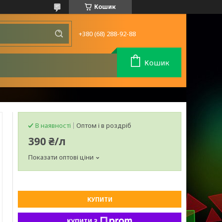
Кошик
+380 (68) 288-92-88
Кошик
В наявності
Оптом і в роздріб
390 ₴/л
Показати оптові ціни
КУПИТИ
КУПИТИ З