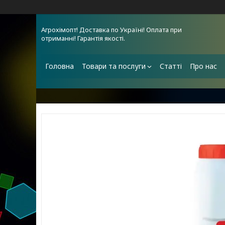
Агрохімопт! Доставка по Україні! Оплата при
отриманні! Гарантія якості.
Головна
Товари та послуги
Статті
Про нас