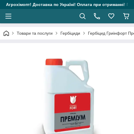
Агрохімопт! Доставка по Україні! Оплата при отриманні! Гара
Товари та послуги
Гербіциди
Гербіцид Гриінфорт Пре