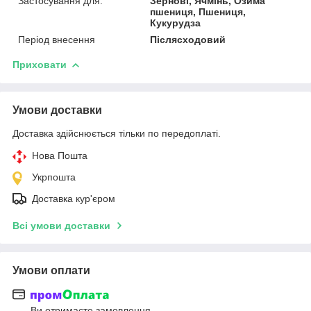
Застосування для:
Зернові, Ячмінь, Озима
пшениця, Пшениця,
Кукурудза
Період внесення
Післясходовий
Приховати
Умови доставки
Доставка здійснюється тільки по передоплаті.
Нова Пошта
Укрпошта
Доставка кур'єром
Всі умови доставки
Умови оплати
Ви отримаєте замовлення