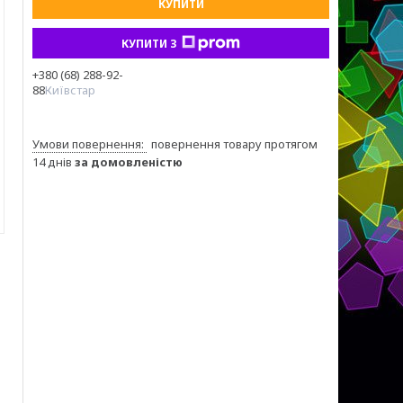
КУПИТИ
КУПИТИ З
+380 (68) 288-92-
88
Київстар
повернення товару протягом
14 днів
за домовленістю