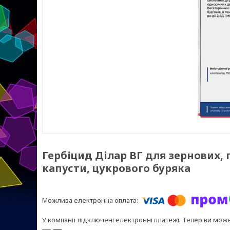
Гербіцид Ділар ВГ для зернових, 
капусти, цукрового буряка
У компанії підключені електронні платежі. Тепер ви мож