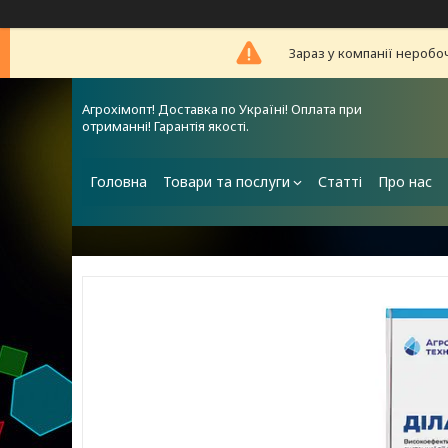
Зараз у компанії неробо
Агрохімопт! Доставка по Україні! Оплата при
отриманні! Гарантія якості.
Головна
Товари та послуги
Статті
Про нас