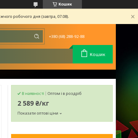
Кошик
чого робочого дня (завтра, 07.08).
+380 (68) 288-92-88
Кошик
В наявності
Оптом і в роздріб
2 589 ₴/кг
Показати оптові ціни