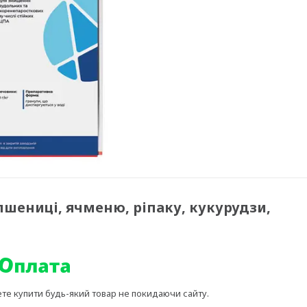
пшениці, ячменю, ріпаку, кукурудзи,
ете купити будь-який товар не покидаючи сайту.