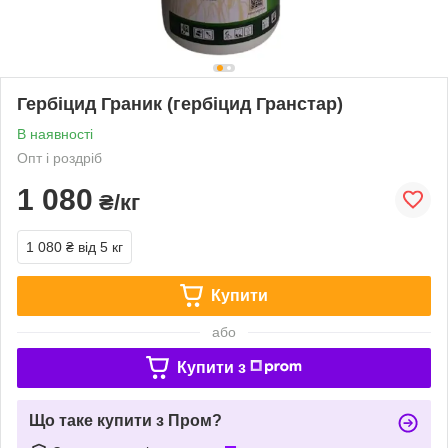
Гербіцид Граник (гербіцид Гранстар)
В наявності
Опт і роздріб
1 080
₴/кг
1 080 ₴
від 5 кг
Купити
або
Купити з
Що таке купити з Пром?