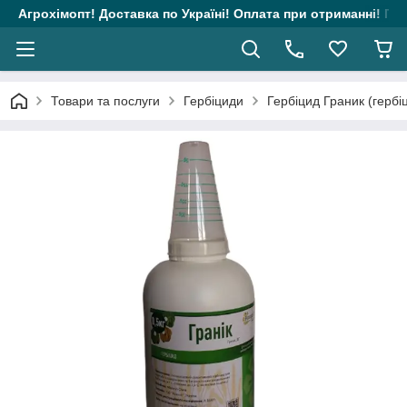
Агрохімопт! Доставка по Україні! Оплата при отриманні! Гара
Товари та послуги
Гербіциди
Гербіцид Граник (гербі