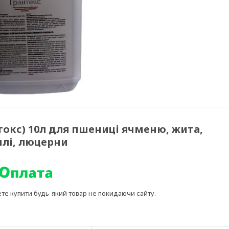
токс) 10л для пшениці ячменю, жита,
оплі, люцерни
ете купити будь-який товар не покидаючи сайту.