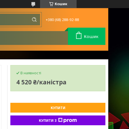
Кошик
+380 (68) 288-92-88
Кошик
В наявності
4 520 ₴/каністра
КУПИТИ
КУПИТИ З