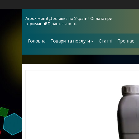
Агрохімопт! Доставка по Україні! Оплата при
отриманні! Гарантія якості.
Головна
Товари та послуги
Статті
Про нас