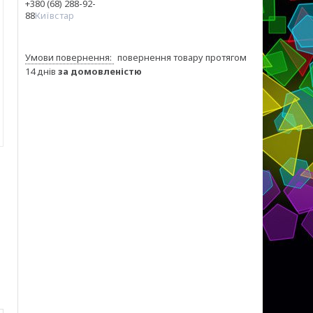
+380 (68) 288-92-
88
Київстар
повернення товару протягом
14 днів
за домовленістю