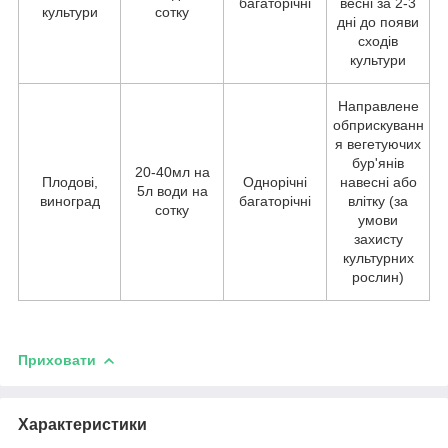
багаторічні
весні за 2-3
культури
сотку
дні до появи
сходів
культури
Направлене
обприскуванн
я вегетуючих
бур'янів
20-40мл на
Плодові,
Однорічні
навесні або
5л води на
виноград
багаторічні
влітку (за
сотку
умови
захисту
культурних
рослин)
Приховати
Характеристики