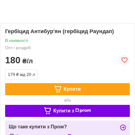
Гербіцид Антибур'ян (гербіцид Раундап)
В наявності
Опт і роздріб
180
₴/л
179 ₴
від 20 л
Купити
або
Купити з
Що таке купити з Пром?