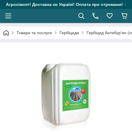
Агрохімопт! Доставка по Україні! Оплата при отриманні! Гара
Товари та послуги
Гербіциди
Гербіцид Антибур'ян (г