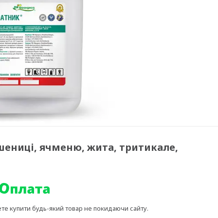
шениці, ячменю, жита, тритикале,
ете купити будь-який товар не покидаючи сайту.