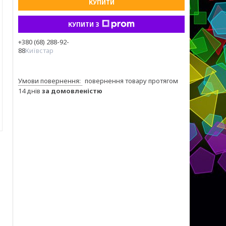
КУПИТИ
КУПИТИ З
+380 (68) 288-92-
88
Київстар
повернення товару протягом
14 днів
за домовленістю