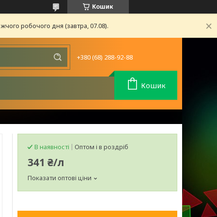
Кошик
чого робочого дня (завтра, 07.08).
+380 (68) 288-92-88
Кошик
В наявності
Оптом і в роздріб
341 ₴/л
Показати оптові ціни