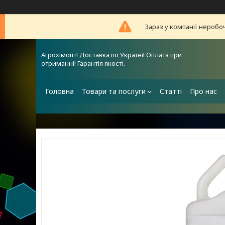
Зараз у компанії неробо
Агрохімопт! Доставка по Україні! Оплата при
отриманні! Гарантія якості.
Головна
Товари та послуги
Статті
Про нас