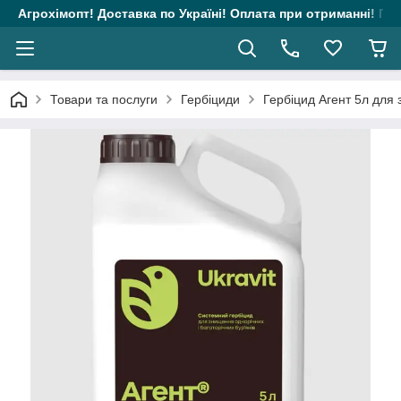
Агрохімопт! Доставка по Україні! Оплата при отриманні! Гара
Товари та послуги
Гербіциди
Гербіцид Агент 5л для 