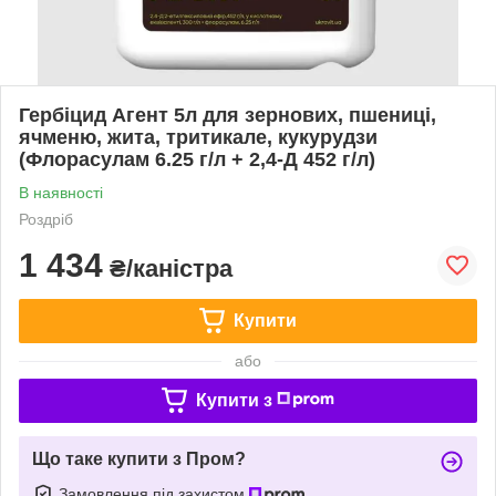
Гербіцид Агент 5л для зернових, пшениці,
ячменю, жита, тритикале, кукурудзи
(Флорасулам 6.25 г/л + 2,4-Д 452 г/л)
В наявності
Роздріб
1 434
₴/каністра
Купити
або
Купити з
Що таке купити з Пром?
Замовлення під захистом