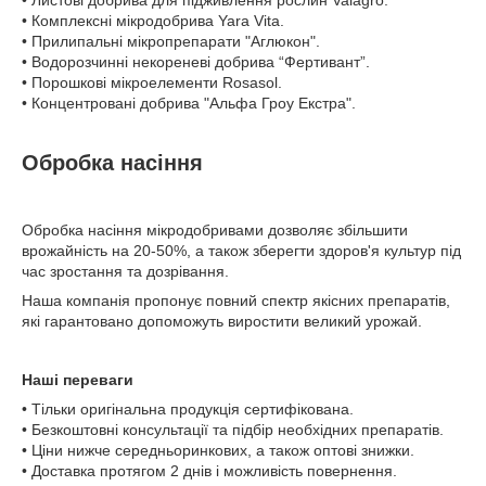
• Комплексні мікродобрива Yara Vita.
• Прилипальні мікропрепарати "Аглюкон".
• Водорозчинні некореневі добрива “Фертивант”.
• Порошкові мікроелементи Rosasol.
• Концентровані добрива "Альфа Гроу Екстра".
Обробка насіння
Обробка насіння мікродобривами дозволяє збільшити
врожайність на 20-50%, а також зберегти здоров'я культур під
час зростання та дозрівання.
Наша компанія пропонує повний спектр якісних препаратів,
які гарантовано допоможуть виростити великий урожай.
Наші переваги
• Тільки оригінальна продукція сертифікована.
• Безкоштовні консультації та підбір необхідних препаратів.
• Ціни нижче середньоринкових, а також оптові знижки.
• Доставка протягом 2 днів і можливість повернення.