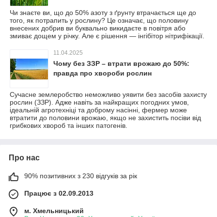
Чи знаєте ви, що до 50% азоту з ґрунту втрачається ще до
того, як потрапить у рослину? Це означає, що половину
внесених добрив ви буквально викидаєте в повітря або
змиває дощем у річку. Але є рішення — інгібітор нітрифікації.
11.04.2025
Чому без ЗЗР – втрати врожаю до 50%:
правда про хвороби рослин
Сучасне землеробство неможливо уявити без засобів захисту
рослин (ЗЗР). Адже навіть за найкращих погодних умов,
ідеальній агротехніці та доброму насінні, фермер може
втратити до половини врожаю, якщо не захистить посіви від
грибкових хвороб та інших патогенів.
Про нас
90% позитивних з 230 відгуків за рік
Працює з 02.09.2013
м. Хмельницький