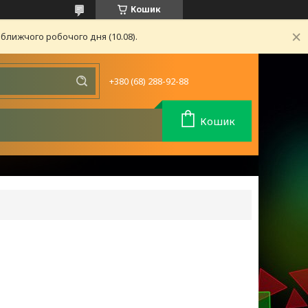
Кошик
ближчого робочого дня (10.08).
+380 (68) 288-92-88
Кошик