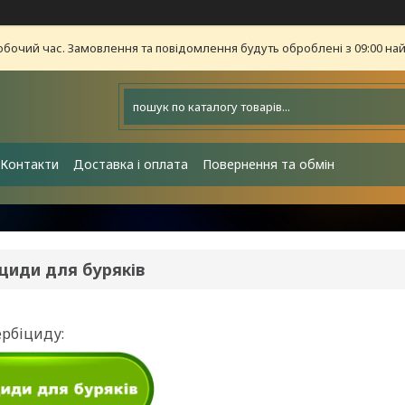
обочий час. Замовлення та повідомлення будуть оброблені з 09:00 най
Контакти
Доставка і оплата
Повернення та обмін
циди для буряків
ербіциду: