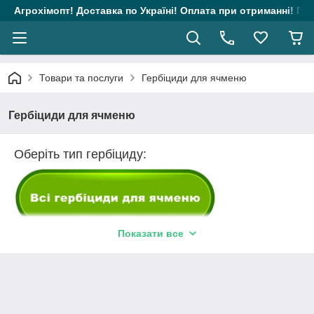
Агрохімопт! Доставка по Україні! Оплата при отриманні! Гара
Товари та послуги
Гербіциди для ячменю
Гербіциди для ячменю
Оберіть тип гербіциду:
Показати все